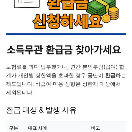
보험료를 과다 납부했거나, 연간 본인부담(급여) 합
계가 개인별 상한액을 초과한 경우 공단이
환급
하는
제도입니다. 비급여·미용·성형은 상한제 대상에서
제외됩니다.
환급 대상 & 발생 사유
구분
대표 사례
비고