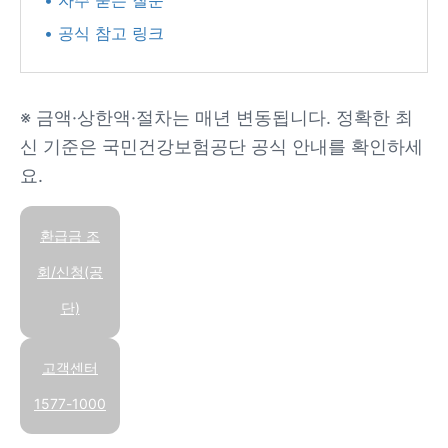
• 자주 묻는 질문
• 공식 참고 링크
※ 금액·상한액·절차는 매년 변동됩니다. 정확한 최
신 기준은 국민건강보험공단 공식 안내를 확인하세
요.
환급금 조
회/신청(공
단)
고객센터
1577-1000