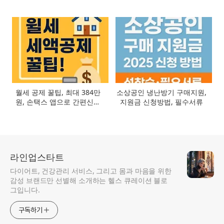
월세 공제 꿀팁, 최대 384만
소상공인 냉난방기 구매지원,
원, 손택스 앱으로 간편신청
지원금 신청방법, 필수서류
방법
라인업스타트
다이어트, 건강관리 서비스, 그리고 몸과 마음을 위한
감성 브랜드만 선별해 소개하는 헬스 큐레이션 블로
그입니다.
구독하기