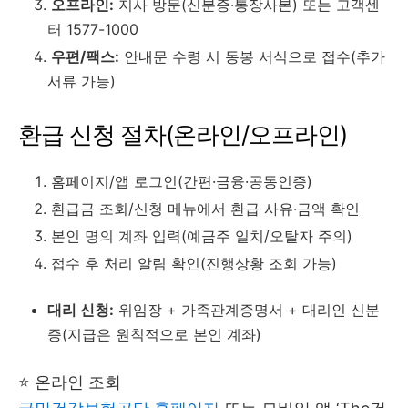
오프라인:
지사 방문(신분증·통장사본) 또는 고객센
터 1577-1000
우편/팩스:
안내문 수령 시 동봉 서식으로 접수(추가
서류 가능)
환급 신청 절차(온라인/오프라인)
홈페이지/앱 로그인(간편·금융·공동인증)
환급금 조회/신청 메뉴에서 환급 사유·금액 확인
본인 명의 계좌 입력(예금주 일치/오탈자 주의)
접수 후 처리 알림 확인(진행상황 조회 가능)
대리 신청:
위임장 + 가족관계증명서 + 대리인 신분
증(지급은 원칙적으로 본인 계좌)
⭐ 온라인 조회