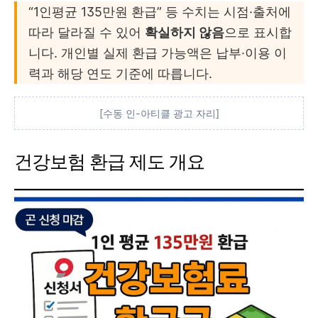
“1인평균 135만원 환급” 등 수치는 시점·출처에
따라 달라질 수 있어
확실하지 않음
으로 표시합
니다. 개인별 실제 환급 가능액은 납부·이용 이
력과 해당 연도 기준에 따릅니다.
[수동 인-아티클 광고 자리]
건강보험 환급 제도 개요