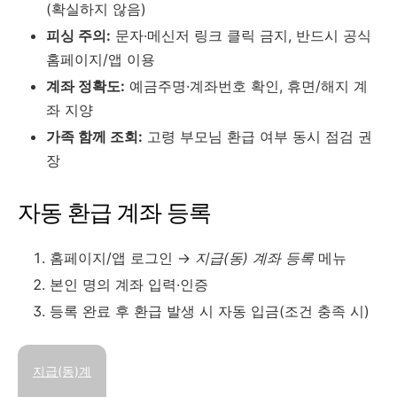
(확실하지 않음)
피싱 주의:
문자·메신저 링크 클릭 금지, 반드시 공식
홈페이지/앱 이용
계좌 정확도:
예금주명·계좌번호 확인, 휴면/해지 계
좌 지양
가족 함께 조회:
고령 부모님 환급 여부 동시 점검 권
장
자동 환급 계좌 등록
홈페이지/앱 로그인 →
지급(동) 계좌 등록
메뉴
본인 명의 계좌 입력·인증
등록 완료 후 환급 발생 시 자동 입금(조건 충족 시)
지급(동)계