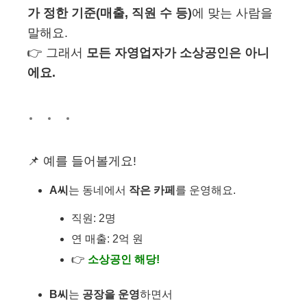
가 정한 기준(매출, 직원 수 등)
에 맞는 사람을
말해요.
👉 그래서
모든 자영업자가 소상공인은 아니
에요.
📌 예를 들어볼게요!
A씨
는 동네에서
작은 카페
를 운영해요.
직원: 2명
연 매출: 2억 원
👉
소상공인 해당!
B씨
는
공장을 운영
하면서