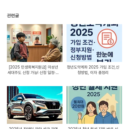
관련글
[2025 민생회복지원금] 미성년
청년도약계좌 2025 가입 조건,신
세대주도 신청 가능! 신청 일정·서
청방법, 이자 총정리
류 총정리