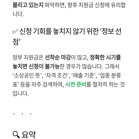
몰리고 있는지
파악하면, 향후 지원금 신청에 유리합
니다.
✅ 신청 기회를 놓치지 않기 위한 ‘정보 선
점’
정부 지원금은
선착순 마감
이 많고,
정확한 시기를
놓치면 신청이 불가능
한 경우가 많습니다. 그래서
‘소상공인 뜻’, ‘자격 조건’, ‘매출 기준’, ‘업종 분류
표’ 등을 자주 검색하여,
사전 준비
를 철저히 하는 것
입니다.
🔍 요약