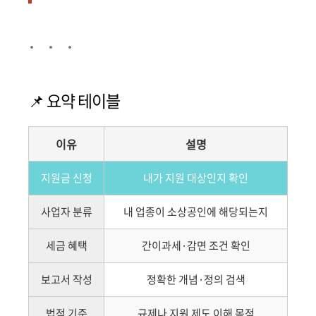
📌 요약 테이블
이유
설명
지원금 신청
내가 지원 대상인지 확인
사업자 분류
내 업종이 소상공인에 해당되는지
세금 혜택
간이과세·감면 조건 확인
보고서 작성
정확한 개념·정의 검색
법적 기준
규제나 지원 제도 이해 목적