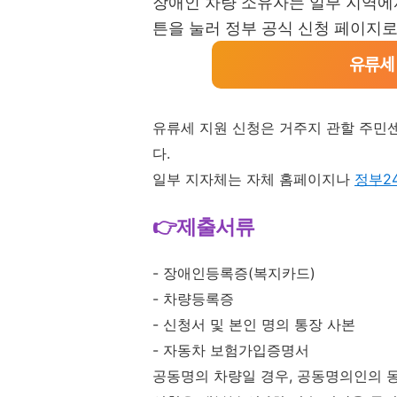
장애인 차량 소유자는 일부 지역
튼을 눌러 정부 공식 신청 페이지로
유류세
유류세 지원 신청은 거주지 관할 주민센
다.
일부 지자체는 자체 홈페이지나
정부2
👉제출서류
- 장애인등록증(복지카드)
- 차량등록증
- 신청서 및 본인 명의 통장 사본
- 자동차 보험가입증명서
공동명의 차량일 경우, 공동명의인의 동